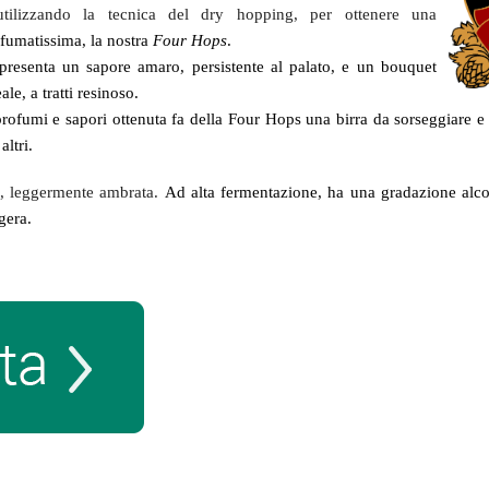
utilizzando la tecnica del dry hopping, per ottenere una
umatissima, la nostra
Four Hops
.
 presenta un sapore amaro, persistente al palato, e un bouquet
eale, a tratti resinoso.
rofumi e sapori ottenuta fa della Four Hops una birra da sorseggiare e
altri.
a, leggermente ambrata.
Ad alta fermentazione, ha una gradazione alco
gera.