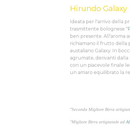
Hirundo Galaxy
Ideata per l'arrivo della p
trasmittente bolognese "
ben presente. All'aroma ar
richiamano il frutto della 
austaliano Galaxy. In boc
agrumate, derivanti dalla
con un piacevole finale 
un amaro equilibrato la r
"Seconda Migliore Birra artigia
"Migliore Birra artigianale ad
Al