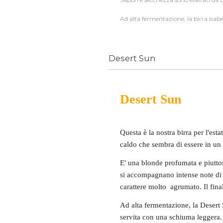
Ad alta fermentazione, la birra Isab
Desert Sun
Desert Sun
Questa è la nostra birra per l'esta
caldo che sembra di essere in un 
E' una blonde profumata e piuttos
si accompagnano intense note di l
carattere molto agrumato. Il fina
Ad alta fermentazione, la Desert
servita con una schiuma leggera.