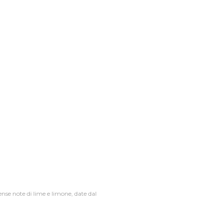
nse note di lime e limone, date dal