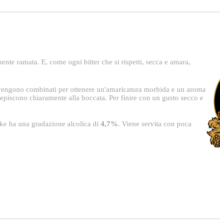
rmente ramata. E, come ogni bitter che si rispetti, secca e amara,
si vengono combinati per ottenere un'amaricatura morbida e un aroma
episcono chiaramente alla boccata. Per finire con un gusto secco e
ke ha una gradazione alcolica di
4,7%
. Viene servita con poca