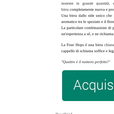
insieme in grande quantità, 
birra
completamente nuova e prof
Una birra dallo stile unico che
aromatico tra lo speziato e il flor
La particolare combinazione di p
un'esperienza a sé, e ne richiama 
La Four Hops è una birra
chiar
cappello di schiuma soffice e leg
"Quattro è il numero perfetto!"