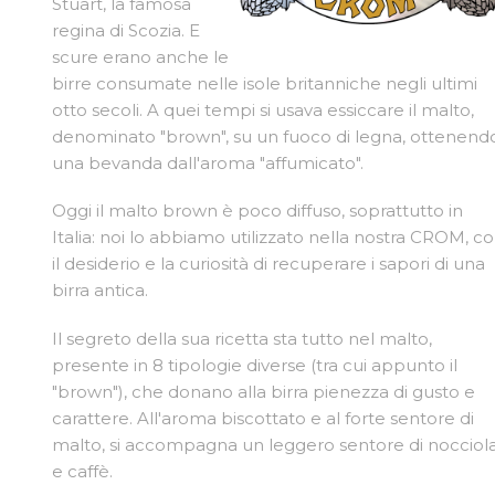
Stuart, la famosa
regina di Scozia. E
scure erano anche le
birre consumate nelle isole britanniche negli ultimi
otto secoli. A quei tempi si usava essiccare il malto,
denominato "brown", su un fuoco di legna, ottenend
una bevanda dall'aroma "affumicato".
Oggi il malto brown è poco diffuso, soprattutto in
Italia: noi lo abbiamo utilizzato nella nostra CROM, c
il desiderio e la curiosità di recuperare i sapori di una
birra antica.
Il segreto della sua ricetta sta tutto nel malto,
presente in 8 tipologie diverse (tra cui appunto il
"brown"), che donano alla birra pienezza di gusto e
carattere. All'aroma biscottato e al forte sentore di
malto, si accompagna un leggero sentore di nocciol
e caffè.