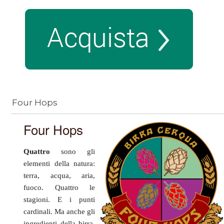
Four Hops
Four Hops
Quattro
sono gli
elementi della natura:
terra, acqua, aria,
fuoco. Quattro le
stagioni. E i punti
cardinali. Ma anche gli
ingredienti della birra,