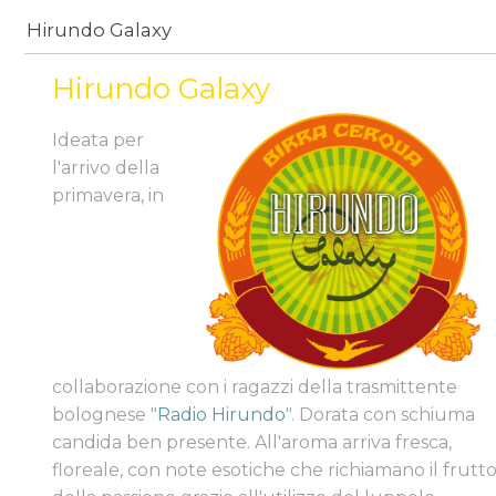
Hirundo Galaxy
Hirundo Galaxy
Ideata per
l'arrivo della
primavera, in
collaborazione con i ragazzi della trasmittente
bolognese "
Radio Hirundo
". Dorata con schiuma
candida ben presente. All'aroma arriva fresca,
floreale, con note esotiche che richiamano il frutt