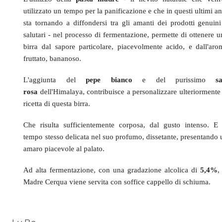
utilizzato un tempo per la panificazione e che in questi ultimi a
sta tornando a diffondersi tra gli amanti dei prodotti genuini
salutari - nel processo di fermentazione, permette di ottenere u
birra dal sapore particolare, piacevolmente acido, e dall'aro
fruttato, bananoso.
L'aggiunta del
pepe bianco
e del purissimo
sa
rosa
dell'Himalaya, contribuisce a personalizzare ulteriormente 
ricetta di questa birra.
Che risulta sufficientemente corposa, dal gusto intenso. E 
tempo stesso delicata nel suo profumo, dissetante, presentando 
amaro piacevole al palato.
Ad alta fermentazione, con una gradazione alcolica di
5,4%
,
Madre Cerqua viene servita con soffice cappello di schiuma.