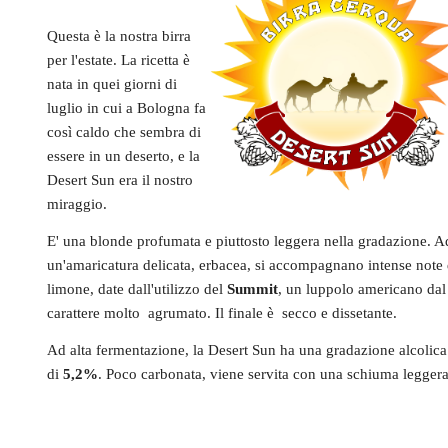
Questa è la nostra birra
per l'estate. La ricetta è
nata in quei giorni di
luglio in cui a Bologna fa
così caldo che sembra di
essere in un deserto, e la
Desert Sun era il nostro
miraggio.
E' una blonde profumata e piuttosto leggera nella gradazione. A
un'amaricatura delicata, erbacea, si accompagnano intense note 
limone, date dall'utilizzo del
Summit
, un luppolo americano dal
carattere molto agrumato. Il finale è secco e dissetante.
Ad alta fermentazione, la Desert Sun ha una gradazione alcolica
di
5,2%
. Poco carbonata, viene servita con una schiuma leggera