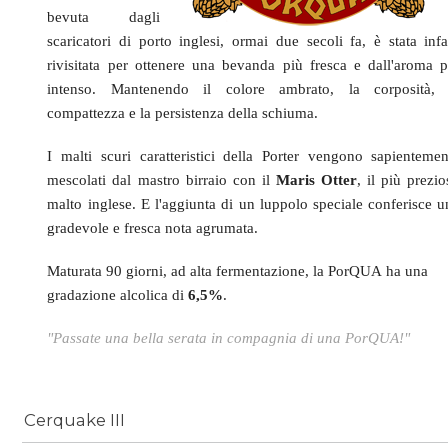
bevuta dagli
scaricatori di porto inglesi, ormai due secoli fa, è stata infat
rivisitata per ottenere una bevanda più fresca e dall'aroma p
intenso. Mantenendo il
colore ambrato, la corposità, 
compattezza e la persistenza della schiuma.
I malti scuri caratteristici della Porter vengono sapientemen
mescolati dal mastro birraio con il
Maris Otter
, il più prezi
malto inglese. E l'aggiunta di un luppolo speciale conferisce u
gradevole e fresca nota agrumata.
Maturata 90 giorni, ad alta fermentazione, la PorQUA ha una
gradazione alcolica di
6,5%
.
"Passate una bella serata in compagnia di una PorQUA!"
Cerquake III