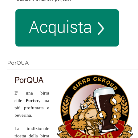
PorQUA
PorQUA
E' una birra
stile
Porter
, ma
più
profumata e
beverina
.
La tradizionale
ricetta della birra