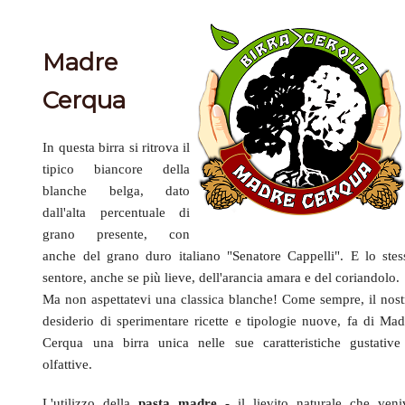
Madre
Cerqua
In questa birra si ritrova il
tipico biancore della
blanche belga, dato
dall'alta percentuale di
grano presente, con
anche del grano duro italiano "Senatore Cappelli". E lo stes
sentore, anche se più lieve, dell'arancia amara e del coriandolo.
Ma non aspettatevi una classica blanche! Come sempre, il nost
desiderio di sperimentare ricette e tipologie nuove, fa di Mad
Cerqua una birra unica nelle sue caratteristiche gustative
olfattive.
L'utilizzo della
pasta madre
- il lievito naturale che veni