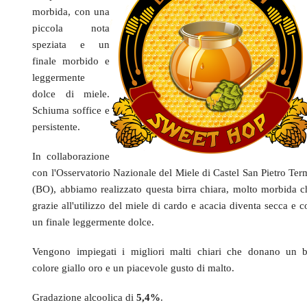
morbida, con una
piccola nota
speziata e un
finale morbido e
leggermente
dolce di miele.
Schiuma soffice e
persistente.
In collaborazione
con l'Osservatorio Nazionale del Miele di Castel San Pietro Ter
(BO), abbiamo realizzato questa birra chiara, molto morbida c
grazie all'utilizzo del miele di cardo e acacia diventa secca e 
un finale leggermente dolce
.
Vengono impiegati i migliori malti chiari che donano un b
colore giallo oro e un piacevole gusto di malto.
Gradazione alcoolica di
5,4%
.