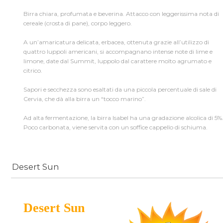
Birra chiara, profumata e beverina. Attacco con leggerissima nota di
cereale (crosta di pane), corpo leggero.
A un’amaricatura delicata, erbacea, ottenuta grazie all’utilizzo di
quattro luppoli americani, si accompagnano intense note di lime e
limone, date dal Summit, luppolo dal carattere molto agrumato e
citrico.
Sapori e secchezza sono esaltati da una piccola percentuale di sale di
Cervia, che dà alla birra un “tocco marino”.
Ad alta fermentazione, la birra Isabel ha una gradazione alcolica di 5%
Poco carbonata, viene servita con un soffice cappello di schiuma.
Desert Sun
Desert Sun