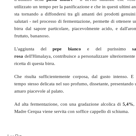
utilizzato un tempo per la panificazione e che in questi ultimi a
sta tornando a diffondersi tra gli amanti dei prodotti genuini
salutari - nel processo di fermentazione, permette di ottenere u
birra dal sapore particolare, piacevolmente acido, e dall'aro
fruttato, bananoso.
L'aggiunta del
pepe bianco
e del purissimo
sa
rosa
dell'Himalaya, contribuisce a personalizzare ulteriormente 
ricetta di questa birra.
Che risulta sufficientemente corposa, dal gusto intenso. E 
tempo stesso delicata nel suo profumo, dissetante, presentando 
amaro piacevole al palato.
Ad alta fermentazione, con una gradazione alcolica di
5,4%
,
Madre Cerqua viene servita con soffice cappello di schiuma.