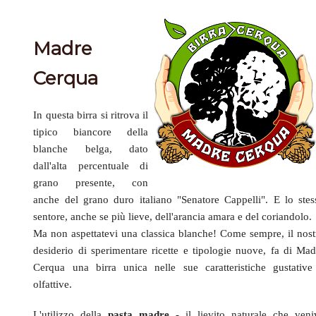
Madre
Cerqua
In questa birra si ritrova il
tipico biancore della
blanche belga, dato
dall'alta percentuale di
grano presente, con
anche del grano duro italiano "Senatore Cappelli". E lo stes
sentore, anche se più lieve, dell'arancia amara e del coriandolo.
Ma non aspettatevi una classica blanche! Come sempre, il nost
desiderio di sperimentare ricette e tipologie nuove, fa di Mad
Cerqua una birra unica nelle sue caratteristiche gustative
olfattive.
L'utilizzo della
pasta madre
- il lievito naturale che veni