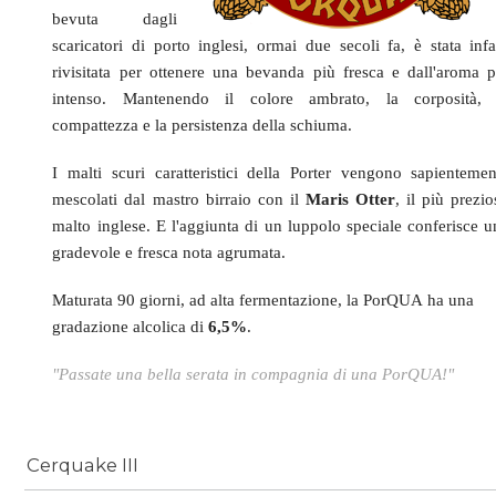
bevuta dagli
scaricatori di porto inglesi, ormai due secoli fa, è stata infat
rivisitata per ottenere una bevanda più fresca e dall'aroma p
intenso. Mantenendo il
colore ambrato, la corposità, 
compattezza e la persistenza della schiuma.
I malti scuri caratteristici della Porter vengono sapientemen
mescolati dal mastro birraio con il
Maris Otter
, il più prezi
malto inglese. E l'aggiunta di un luppolo speciale conferisce u
gradevole e fresca nota agrumata.
Maturata 90 giorni, ad alta fermentazione, la PorQUA ha una
gradazione alcolica di
6,5%
.
"Passate una bella serata in compagnia di una PorQUA!"
Cerquake III