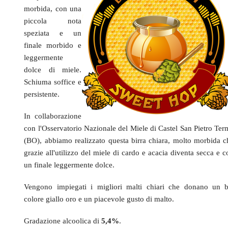
morbida, con una
piccola nota
speziata e un
finale morbido e
leggermente
dolce di miele.
Schiuma soffice e
persistente.
In collaborazione
con l'Osservatorio Nazionale del Miele di Castel San Pietro Ter
(BO), abbiamo realizzato questa birra chiara, molto morbida c
grazie all'utilizzo del miele di cardo e acacia diventa secca e 
un finale leggermente dolce
.
Vengono impiegati i migliori malti chiari che donano un b
colore giallo oro e un piacevole gusto di malto.
Gradazione alcoolica di
5,4%
.