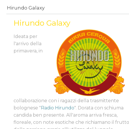
Hirundo Galaxy
Hirundo Galaxy
Ideata per
l'arrivo della
primavera, in
collaborazione con i ragazzi della trasmittente
bolognese "
Radio Hirundo
". Dorata con schiuma
candida ben presente. All'aroma arriva fresca,
floreale, con note esotiche che richiamano il frutt