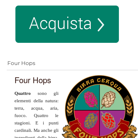
Four Hops
Four Hops
Quattro
sono gli
elementi della natura:
terra, acqua, aria,
fuoco. Quattro le
stagioni. E i punti
cardinali. Ma anche gli
ingredienti della birra,