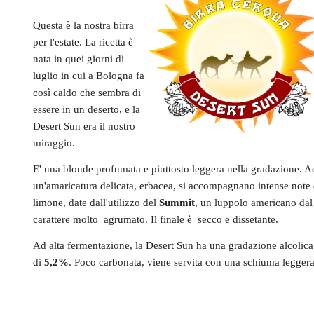
Questa è la nostra birra
per l'estate. La ricetta è
nata in quei giorni di
luglio in cui a Bologna fa
così caldo che sembra di
essere in un deserto, e la
Desert Sun era il nostro
miraggio.
E' una blonde profumata e piuttosto leggera nella gradazione. A
un'amaricatura delicata, erbacea, si accompagnano intense note 
limone, date dall'utilizzo del
Summit
, un luppolo americano dal
carattere molto agrumato. Il finale è secco e dissetante.
Ad alta fermentazione, la Desert Sun ha una gradazione alcolica
di
5,2%
. Poco carbonata, viene servita con una schiuma leggera