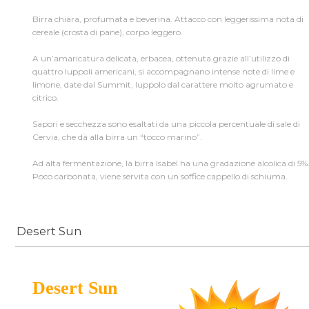
Birra chiara, profumata e beverina. Attacco con leggerissima nota di
cereale (crosta di pane), corpo leggero.
A un’amaricatura delicata, erbacea, ottenuta grazie all’utilizzo di
quattro luppoli americani, si accompagnano intense note di lime e
limone, date dal Summit, luppolo dal carattere molto agrumato e
citrico.
Sapori e secchezza sono esaltati da una piccola percentuale di sale di
Cervia, che dà alla birra un “tocco marino”.
Ad alta fermentazione, la birra Isabel ha una gradazione alcolica di 5%
Poco carbonata, viene servita con un soffice cappello di schiuma.
Desert Sun
Desert Sun