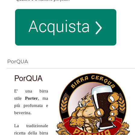
PorQUA
PorQUA
E' una birra
stile
Porter
, ma
più
profumata e
beverina
.
La tradizionale
ricetta della birra