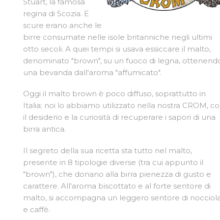
Stuart, la famosa
regina di Scozia. E
scure erano anche le
birre consumate nelle isole britanniche negli ultimi
otto secoli. A quei tempi si usava essiccare il malto,
denominato "brown", su un fuoco di legna, ottenend
una bevanda dall'aroma "affumicato".
Oggi il malto brown è poco diffuso, soprattutto in
Italia: noi lo abbiamo utilizzato nella nostra CROM, c
il desiderio e la curiosità di recuperare i sapori di una
birra antica.
Il segreto della sua ricetta sta tutto nel malto,
presente in 8 tipologie diverse (tra cui appunto il
"brown"), che donano alla birra pienezza di gusto e
carattere. All'aroma biscottato e al forte sentore di
malto, si accompagna un leggero sentore di nocciol
e caffè.